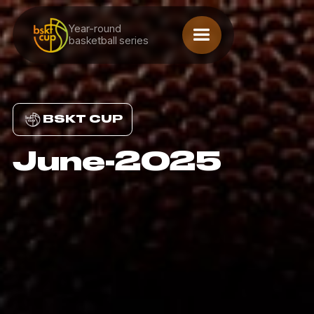
Year-round
basketball series
BSKT CUP
June-2025