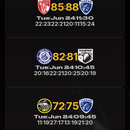
85
88
:
Tue
Jun 24
11:30
22:23
22:21
20:11
15:24
82
81
:
Tue
Jun 24
10:45
20:16
22:21
20:25
20:19
72
75
:
Tue
Jun 24
09:45
11:19
27:17
13:19
21:20