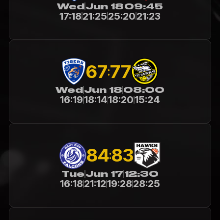
Wed
Jun 18
09:45
17:18
21:25
25:20
21:23
67
77
:
Wed
Jun 18
08:00
16:19
18:14
18:20
15:24
84
83
:
Tue
Jun 17
12:30
16:18
21:12
19:28
28:25