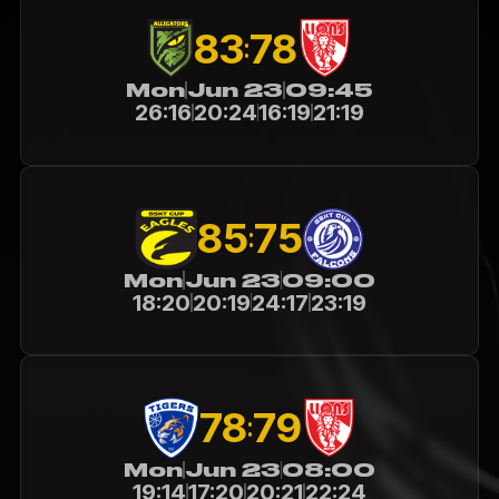
83
78
:
Mon
Jun 23
09:45
26:16
20:24
16:19
21:19
85
75
:
Mon
Jun 23
09:00
18:20
20:19
24:17
23:19
78
79
:
Mon
Jun 23
08:00
19:14
17:20
20:21
22:24