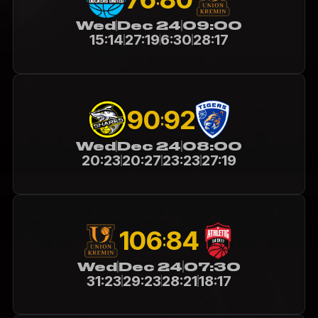
Wed
Dec 24
09:00
15:14
27:19
6:30
28:17
90
92
:
Wed
Dec 24
08:00
20:23
20:27
23:23
27:19
106
84
:
Wed
Dec 24
07:30
31:23
29:23
28:21
18:17